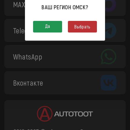
MAX
ВАШ РЕГИОН
ОМСК
?
Да
Выбрать
Telegram
WhatsApp
Вконтакте