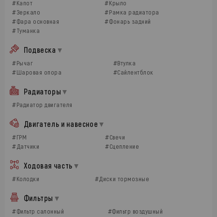
#Капот
#Крыло
#Зеркало
#Рамка радиатора
#Фара основная
#Фонарь задний
#Туманка
Подвеска
#Рычаг
#Втулка
#Шаровая опора
#Сайлентблок
Радиаторы
#Радиатор двигателя
Двигатель и навесное
#ГРМ
#Свечи
#Датчики
#Сцепление
Ходовая часть
#Колодки
#Диски тормозные
Фильтры
#Фильтр салонный
#Фильтр воздушный