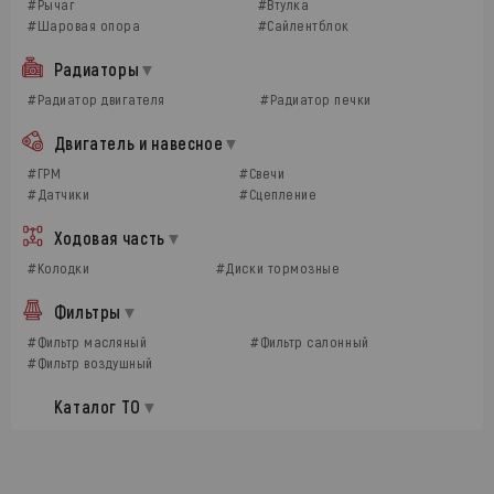
#Рычаг
#Втулка
#Шаровая опора
#Сайлентблок
Радиаторы
#Радиатор двигателя
#Радиатор печки
Двигатель и навесное
#ГРМ
#Свечи
#Датчики
#Сцепление
Ходовая часть
#Колодки
#Диски тормозные
Фильтры
#Фильтр масляный
#Фильтр салонный
#Фильтр воздушный
Каталог ТО