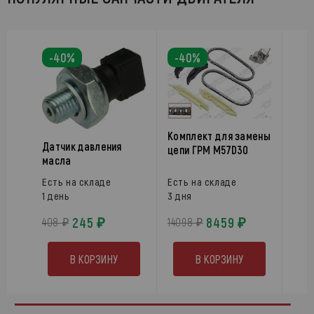
-40%
-40%
Комплект для замены
Датчик давления
цепи ГРМ M57D30
масла
Есть на складе
Есть на складе
1 день
3 дня
245 ₽
8459 ₽
408 ₽
14098 ₽
В КОРЗИНУ
В КОРЗИНУ