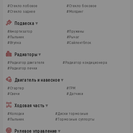
#Стекло лобовое
#Стекло боковое
#Стекло заднее
#Молдинг
Подвеска
#Амортизатор
#Пружины
#Пыльник
#Рычаг
#Втулка
#Сайлентблок
Радиаторы
#Радиатор двигателя
#Радиатор кондиционера
#Радиатор печки
Двигатель и навесное
#Стартер
#ГРМ
#Свечи
#Датчики
Ходовая часть
#Колодки
#Диски тормозные
#Пыльник
#Тормозные суппорты
Рулевое управление