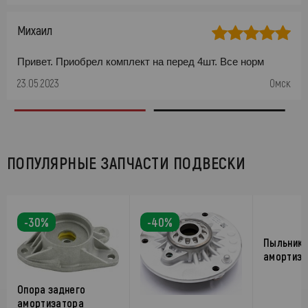
Михаил
Привет. Приобрел комплект на перед 4шт. Все норм
23.05.2023
Омск
ПОПУЛЯРНЫЕ ЗАПЧАСТИ ПОДВЕСКИ
-30%
-40%
Пыльник 
амортиза
Опора заднего
амортизатора