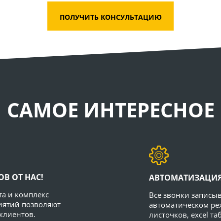
ПОЛУЧИТЬ КОНСУЛЬТАЦИЮ
САМОЕ ИНТЕРЕСНОЕ
В ОТ НАС!
АВТОМАТИЗАЦИЯ
а и комплекс
Все звонки записыв
иятий позволяют
автоматическом ре
клиентов.
листочков, excel т