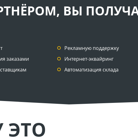
РТНЁРОМ, ВЫ ПОЛУЧА
т
Рекламную поддержку
ия заказами
Интернет-эквайринг
оставщикам
Автоматизация склада
 ЭТО