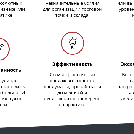
бсолютных
незначительные усилия
или вы
бизнесе или
для организации торговой
уровен
атике.
точки и склада.
Эффективность
Экск
ванность
Схемы эффективных
Вы п
 улицах
продаж всесторонне
с
 становится
продуманы, проработаны
настро
и больше. И
до мелочей и
ав
 них нужны
неоднократно проверены
увели
сти.
на практике.