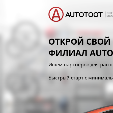
инт
маг
ОТКРОЙ СВОЙ
ФИЛИАЛ AUTO
Ищем партнеров для расш
Быстрый старт с минимал