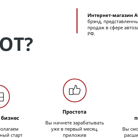
Интернет-магазин 
брэнд, представленн
продаж в сфере автоз
РФ.
OT?
Простота
 бизнес
п
Вы начнете зарабатывать
олагаем
уже в первый месяц,
Вы см
ный старт
приложив
расши