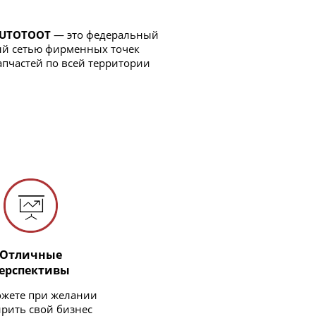
AUTOTOOT
— это федеральный
ый сетью фирменных точек
апчастей по всей территории
Отличные
ерспективы
ожете при желании
рить свой бизнес