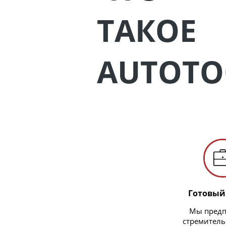
ТАКОЕ
AUTOTO
Готовый
Мы предп
стремитель