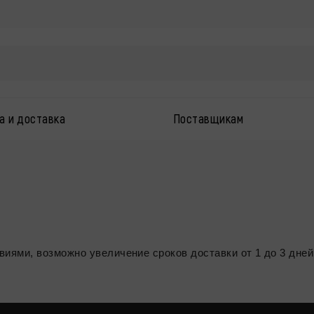
а и доставка
Поставщикам
иями, возможно увеличение сроков доставки от 1 до 3 дне