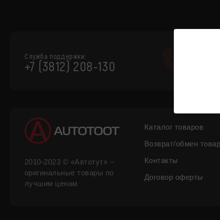
Служба поддержки:
+7 (3812) 208-130
Каталог товаров
Возврат/обмен това
Контакты
2010-2023 © «Автотут» –
оригинальные товары по
Договор оферты
лучшим ценам