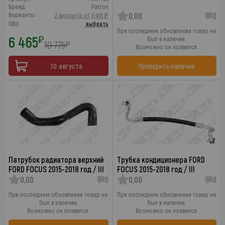
Бренд:
Patron
Варианты:
2 варианта от 6 465 ₽
0,00
0
ПВЗ:
выбрать
При последнем обновлении товар не
6 465
₽
был в наличии.
10 775
₽
Возможно он появился.
10 августа
Проверить наличие
Патрубок радиатора верхний
Трубка кондиционера FORD
FORD FOCUS 2015-2018 год / III
FOCUS 2015-2018 год / III
0,00
0
0,00
0
При последнем обновлении товар не
При последнем обновлении товар не
был в наличии.
был в наличии.
Возможно он появился.
Возможно он появился.