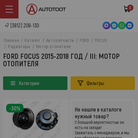
0
+7 (3812) 208-130
Главная
Каталог
Автозапчасти
FORD
FOCUS
Радиаторы
Мотор отопителя
FORD FOCUS 2015-2018 ГОД / III: МОТОР
ОТОПИТЕЛЯ
Категории
Фильтры
-30%
Не нашли в каталоге
нужный товар?
С большой вероятностью он
есть на складе!
Свяжитесь с менеджером, и мы
вам обязательно поможем.