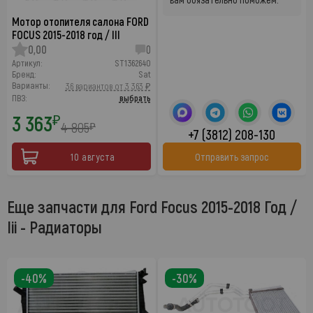
Мотор отопителя салона FORD
FOCUS 2015-2018 год / III
0,00
0
Артикул:
ST1362640
Бренд:
Sat
Варианты:
36 вариантов от 3 363 ₽
ПВЗ:
выбрать
3 363
₽
4 805
₽
+7 (3812) 208-130
10 августа
Отправить запрос
Еще запчасти для Ford Focus 2015-2018 Год /
Iii - Радиаторы
-40%
-30%