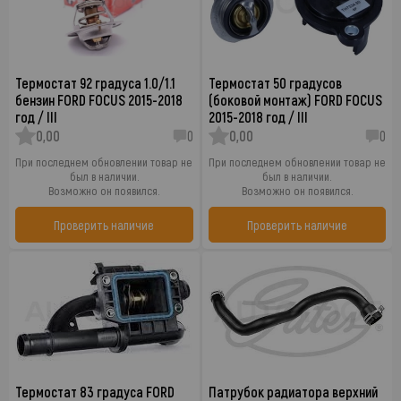
Термостат 92 градуса 1.0/1.1
Термостат 50 градусов
бензин FORD FOCUS 2015-2018
(боковой монтаж) FORD FOCUS
год / III
2015-2018 год / III
0,00
0
0,00
0
При последнем обновлении товар не
При последнем обновлении товар не
был в наличии.
был в наличии.
Возможно он появился.
Возможно он появился.
Проверить наличие
Проверить наличие
Термостат 83 градуса FORD
Патрубок радиатора верхний