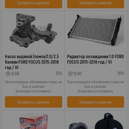
Проверить наличие
Проверить наличие
Насос водяной (помпа)1.0/2.3
Радиатор охлаждения 1.0 FORD
бензин FORD FOCUS 2015-2018
FOCUS 2015-2018 год / III
год / III
0,00
0
0,00
0
При последнем обновлении товар не
При последнем обновлении товар не
был в наличии.
был в наличии.
Возможно он появился.
Возможно он появился.
Проверить наличие
Проверить наличие