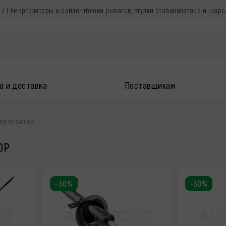
д / I Амортизаторы и сайлентблоки рычагов, втулки стабилизатора и шар
а и доставка
Поставщикам
ортизатор
ОР
-30%
-30%