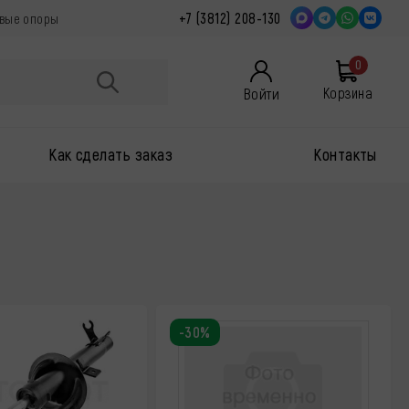
+7 (3812) 208-130
овые опоры
0
Войти
Корзина
Как сделать заказ
Контакты
-30%