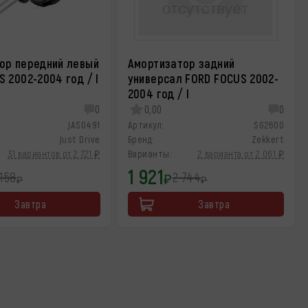
ор передний левый
Амортизатор задний
 2002-2004 год / I
универсал FORD FOCUS 2002-
2004 год / I
0
0,00
0
JAS0491
Артикул:
SG2600
Just Drive
Бренд:
Zekkert
31 вариантов от 2 721 ₽
Варианты:
2 варианта от 2 061 ₽
1 921
158
2 744
₽
₽
₽
Завтра
Завтра