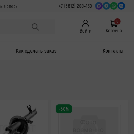
+7 (3812) 208-130
овые опоры
0
Войти
Корзина
Как сделать заказ
Контакты
-30%