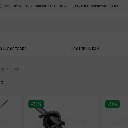
 / I Амортизаторы и сайлентблоки рычагов, втулки стабилизатора и шар
а и доставка
Поставщикам
ортизатор
ОР
-30%
-30%