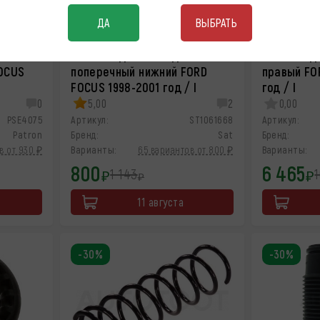
ДА
ВЫБРАТЬ
Рычаг подвески задний
Рычаг под
OCUS
поперечный нижний FORD
правый FO
FOCUS 1998-2001 год / I
год / I
0
5,00
2
0,00
PSE4075
Артикул:
ST1061668
Артикул:
Patron
Бренд:
Sat
Бренд:
в от 930 ₽
Варианты:
65 вариантов от 800 ₽
Варианты:
800
6 465
1 143
1
₽
₽
₽
11 августа
-30%
-30%