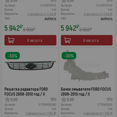
0,00
0
0,00
0
Артикул:
ST4311170CL
Артикул:
ST4311170CR
Бренд:
Sat
Бренд:
Sat
Варианты:
Варианты:
3 варианта от 5 942 ₽
3 варианта от 5 942 ₽
ПВЗ:
выбрать
ПВЗ:
выбрать
5 942
5 942
₽
₽
9 903
9 903
₽
₽
9 августа
9 августа
-30%
-30%
Решетка радиатора FORD
Бачок омывателя FORD FOCUS
FOCUS 2008-2010 год / II
2008-2010 год / II
0,00
0
0,00
0
Артикул:
STFDA5093A0
Артикул:
STFDA51010
Бренд:
Sat
Бренд:
Sat
Варианты:
Варианты:
7 вариантов от 1 090 ₽
4 варианта от 1 360 ₽