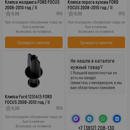
Клипса молдинга FORD FOCUS
Клипса порога кузова FORD
2008-2010 год / II
FOCUS 2008-2010 год / II
0,00
0
0,00
0
При последнем обновлении товар не
При последнем обновлении товар не
был в наличии.
был в наличии.
Возможно он появился.
Возможно он появился.
Проверить наличие
Проверить наличие
Не нашли в каталоге
нужный товар?
С большой вероятностью он
есть на складе!
Свяжитесь с менеджером, и мы
вам обязательно поможем.
Клипса Ford 1231413 FORD
FOCUS 2008-2010 год / II
0,00
0
При последнем обновлении товар не
был в наличии.
Возможно он появился.
+7 (3812) 208-130