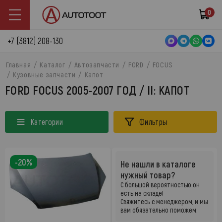
0
+7 (3812) 208-130
Главная
Каталог
Автозапчасти
FORD
FOCUS
Кузовные запчасти
Капот
FORD FOCUS 2005-2007 ГОД / II: КАПОТ
Категории
Фильтры
-20%
Не нашли в каталоге
нужный товар?
С большой вероятностью он
есть на складе!
Свяжитесь с менеджером, и мы
вам обязательно поможем.