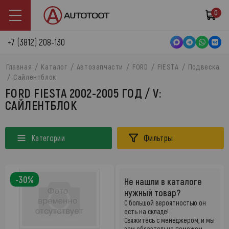
0
+7 (3812) 208-130
Главная
Каталог
Автозапчасти
FORD
FIESTA
Подвеска
Сайлентблок
FORD FIESTA 2002-2005 ГОД / V:
САЙЛЕНТБЛОК
Категории
Фильтры
-30%
Не нашли в каталоге
нужный товар?
С большой вероятностью он
есть на складе!
Свяжитесь с менеджером, и мы
вам обязательно поможем.