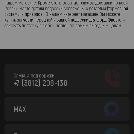
нашем магазине. Кроме этого работает служба доставки по всей
России. Часто детали подвески сопряжены с деталями (
тормозной
системы и приводов
). В нашем интернет магазине Вы можете
купить
запчасти передней и задней подвески для Форд Фиеста
и
заказать доставку в любой регион по самым выгодным ценам.
Служба поддержки:
+7 (3812) 208-130
MAX