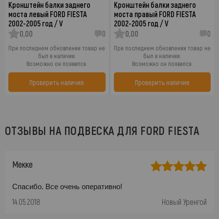
Кронштейн балки заднего
Кронштейн балки заднего
моста левый FORD FIESTA
моста правый FORD FIESTA
2002-2005 год / V
2002-2005 год / V
0,00
0
0,00
0
При последнем обновлении товар не
При последнем обновлении товар не
был в наличии.
был в наличии.
Возможно он появился.
Возможно он появился.
Проверить наличие
Проверить наличие
ОТЗЫВЫ НА ПОДВЕСКА ДЛЯ FORD FIESTA
Мекке
Спасибо. Все очень оперативно!
14.05.2018
Новый Уренгой