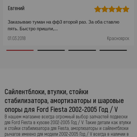
Евгений
Заказываю туман на фф3 второй раз. За оба ставлю
пять. Быстро пришли,...
01.03.2018
Красноярск
Сайлентблоки, втулки, стойки
стабилизатора, амортизаторы и шаровые
опоры для Ford Fiesta 2002-2005 Год / V
В нашем магазине всегда огромный выбор запчастей подвески
для Ford Fiesta в кузове 2002-2005 Год / V. Такие детали как втулки
и стойки стабилизатора для Fiesta, амортизаторы и сайлентблоки
рычагов имеено для модели 2002-2005 Год / V всегда в наличии в