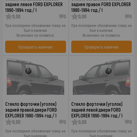
заднее левое FORD EXPLORER
заднее правое FORD EXPLORER
1990-1994 год / I
1990-1994 год / I
0,00
0
0,00
0
При последнем обновлении товар не
При последнем обновлении товар не
был в наличии.
был в наличии.
Возможно он появился.
Возможно он появился.
Проверить наличие
Проверить наличие
Стекло форточки (уголок)
Стекло форточки (уголок)
задней правой двери FORD
задней левой двери FORD
EXPLORER 1990-1994 год / I
EXPLORER 1990-1994 год / I
0,00
0
0,00
0
При последнем обновлении товар не
При последнем обновлении товар не
был в наличии.
был в наличии.