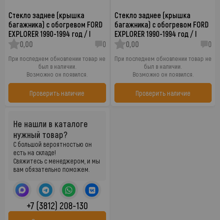
Стекло заднее (крышка
Стекло заднее (крышка
багажника) с обогревом FORD
багажника) с обогревом FORD
EXPLORER 1990-1994 год / I
EXPLORER 1990-1994 год / I
0,00
0
0,00
0
При последнем обновлении товар не
При последнем обновлении товар не
был в наличии.
был в наличии.
Возможно он появился.
Возможно он появился.
Проверить наличие
Проверить наличие
Не нашли в каталоге
нужный товар?
С большой вероятностью он
есть на складе!
Свяжитесь с менеджером, и мы
вам обязательно поможем.
+7 (3812) 208-130