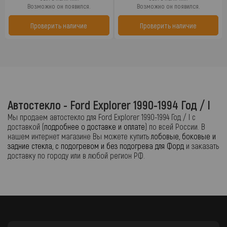
Возможно он появился.
Возможно он появился.
Проверить наличие
Проверить наличие
Автостекло - Ford Explorer 1990-1994 Год / I
Мы продаем автостекло для Ford Explorer 1990-1994 Год / I с
доставкой (
подробнее о доставке и оплате
) по всей России. В
нашем интернет магазине Вы можете купить
лобовые, боковые и
задние стекла, с подогревом и без подогрева для Форд
и заказать
доставку по городу или в любой регион РФ.