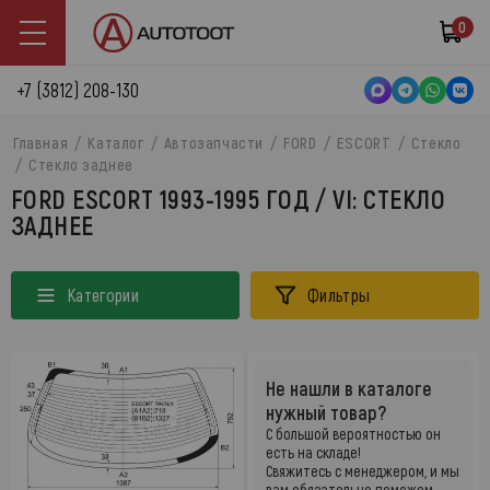
0
+7 (3812) 208-130
Главная
Каталог
Автозапчасти
FORD
ESCORT
Стекло
Стекло заднее
FORD ESCORT 1993-1995 ГОД / VI: СТЕКЛО
ЗАДНЕЕ
Категории
Фильтры
Не нашли в каталоге
нужный товар?
С большой вероятностью он
есть на складе!
Свяжитесь с менеджером, и мы
вам обязательно поможем.