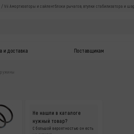
д / Vii Амортизаторы и сайлентблоки рычагов, втулки стабилизатора и ш
а и доставка
Поставщикам
ружины
Ы
Не нашли в каталоге
нужный товар?
С большой вероятностью он есть