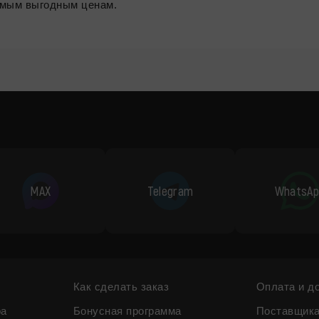
самым выгодным ценам.
MAX
Telegram
WhatsAp
Как сделать заказ
Оплата и д
ра
Бонусная программа
Поставщик