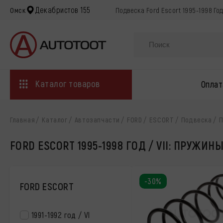
Декабристов 155
Омск
Подвеска Ford Escort 1995-1998 Го
Каталог товаров
Оплат
Главная
Каталог
Автозапчасти
FORD
ESCORT
Подвеска
П
FORD ESCORT 1995-1998 ГОД / VII: ПРУЖИН
-30%
FORD ESCORT
1991-1992 год / VI