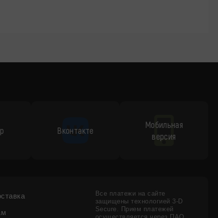
Мобильная
p
Вконтакте
версия
Все платежи на сайте
оставка
защищены технологией 3-D
Secure. Прием платежей
ам
осуществляется через ПАО