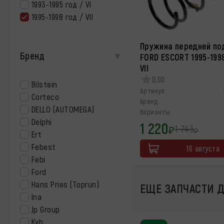
1993-1995 год / VI
1995-1998 год / VII
Пружина передней по
Бренд
FORD ESCORT 1995-1998
VII
0,00
Bilstein
Артикул:
Corteco
Бренд:
DELLO (AUTOMEGA)
Варианты:
Delphi
1 220
1 743
₽
₽
Ert
Febest
16 августа
Febi
Ford
Hans Pries (Toprun)
ЕЩЕ ЗАПЧАСТИ ДЛ
Ina
Jp Group
Kyb