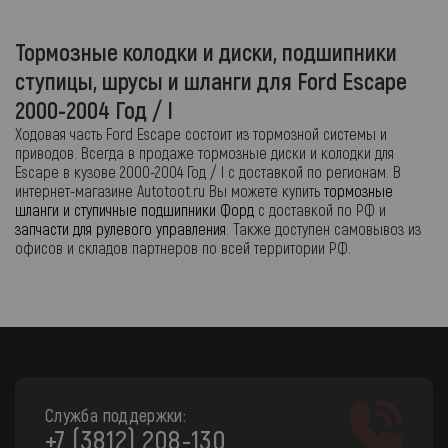
Тормозные колодки и диски, подшипники
ступицы, шрусы и шланги для Ford Escape
2000-2004 Год / I
Ходовая часть Ford Escape состоит из тормозной системы и
приводов. Всегда в продаже тормозные диски и колодки для
Escape в кузове 2000-2004 Год / I с доставкой по регионам. В
интернет-магазине Autotoot.ru Вы можете купить
тормозные
шланги и ступичные подшипники Форд
с доставкой по РФ и
запчасти для рулевого управления
. Также доступен самовывоз из
офисов и складов партнеров по всей территории РФ.
Служба поддержки:
+7 (3812) 208-130