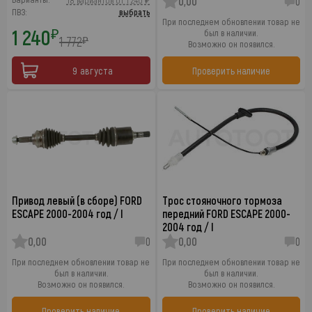
18 вариантов от 1 240 ₽
0,00
0
ПВЗ:
выбрать
При последнем обновлении товар не
1 240
₽
был в наличии.
1 772
₽
Возможно он появился.
9 августа
Проверить наличие
Привод левый (в сборе) FORD
Трос стояночного тормоза
ESCAPE 2000-2004 год / I
передний FORD ESCAPE 2000-
2004 год / I
0,00
0
0,00
0
При последнем обновлении товар не
При последнем обновлении товар не
был в наличии.
был в наличии.
Возможно он появился.
Возможно он появился.
Проверить наличие
Проверить наличие